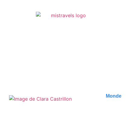
RETROUVEZ TOUS
LES ARTICLES
Monde