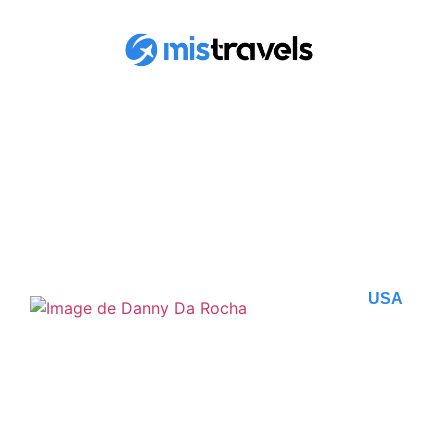
RETROUVEZ TOUS
LES ARTICLES
USA