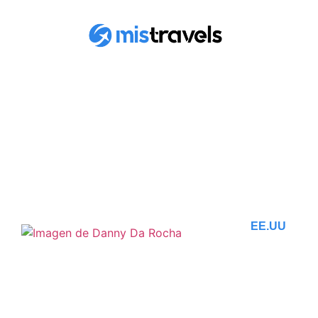
ENCUENTRA TODOS
LOS ARTÍCULOS
EE.UU