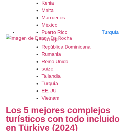
Kenia
Malta
Marruecos
México
Puerto Rico
Turquía
Portugal
República Dominicana
Rumania
Reino Unido
suizo
Tailandia
Turquía
EE.UU
Vietnam
Los 5 mejores complejos
turísticos con todo incluido
en Türkiye (2024)