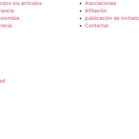
odos los artículos
Asociaciones
rancia
Afiliación
olombia
publicación de invitad
recia
Contactar
dad