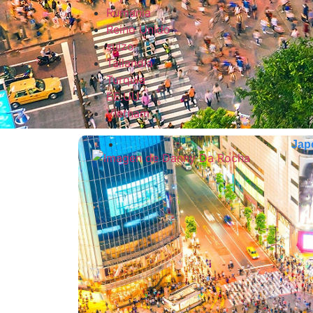
Rumania
Reino Unido
suizo
Tailandia
Turquía
EE.UU
Vietnam
Jap