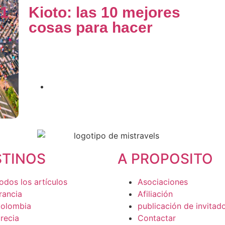
21
Kioto: las 10 mejores
cosas para hacer
En este artículo, le presentaremos las 10
mejores cosas para hacer en Kioto. Estos..
Publicado en
2 de noviembre de 2023
STINOS
A PROPOSITO
odos los artículos
Asociaciones
rancia
Afiliación
olombia
publicación de invitad
recia
Contactar