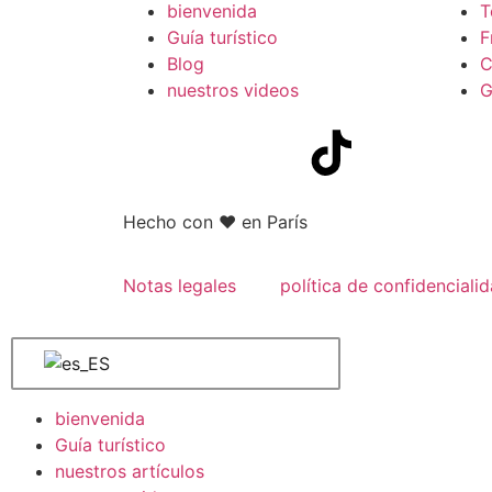
bienvenida
T
Guía turístico
F
Blog
C
nuestros videos
G
Hecho con
❤ en París
Notas legales
política de confidenciali
bienvenida
Guía turístico
nuestros artículos