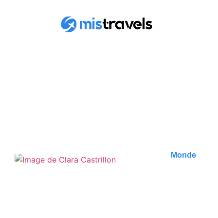
RETROUVEZ TOUS
LES ARTICLES
Monde