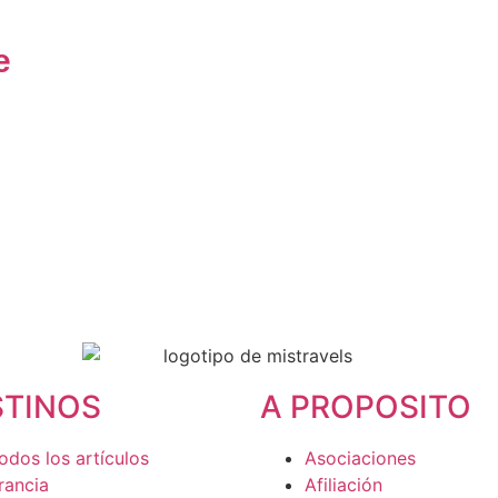
e
e
et
STINOS
A PROPOSITO
odos los artículos
Asociaciones
rancia
Afiliación