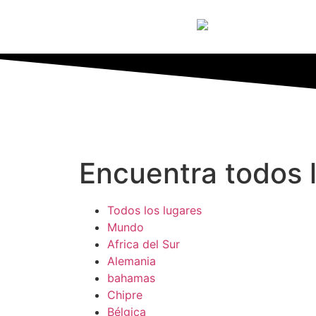
Encuentra todos l
Todos los lugares
Mundo
Africa del Sur
Alemania
bahamas
Chipre
Bélgica