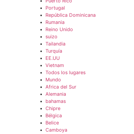
Puerto Rico
Portugal
República Dominicana
Rumania
Reino Unido
suizo
Tailandia
Turquía
EE.UU
Vietnam
Todos los lugares
Mundo
Africa del Sur
Alemania
bahamas
Chipre
Bélgica
Belice
Camboya