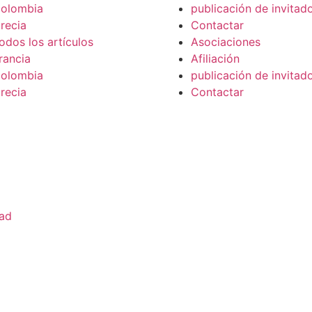
olombia
publicación de invitad
recia
Contactar
odos los artículos
Asociaciones
rancia
Afiliación
olombia
publicación de invitad
recia
Contactar
dad