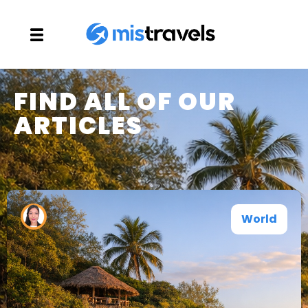
FIND ALL OF OUR
ARTICLES
World