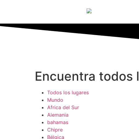
Encuentra todos l
Todos los lugares
Mundo
Africa del Sur
Alemania
bahamas
Chipre
Bélgica