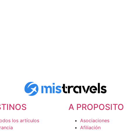
e
z
STINOS
A PROPOSITO
odos los artículos
Asociaciones
rancia
Afiliación