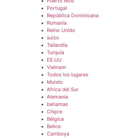
Puerto Rico
Portugal
República Dominicana
Rumania
Reino Unido
suizo
Tailandia
Turquía
EE.UU
Vietnam
Todos los lugares
Mundo
Africa del Sur
Alemania
bahamas
Chipre
Bélgica
Belice
Camboya