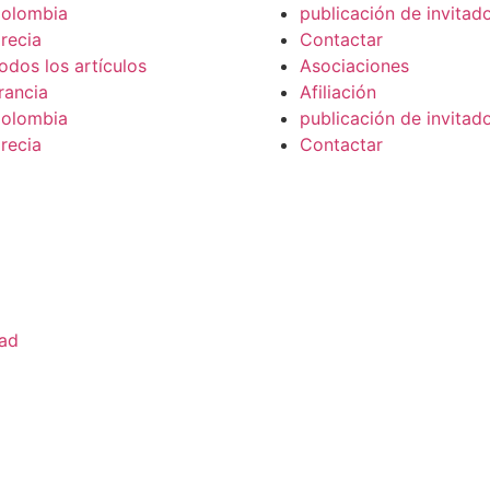
olombia
publicación de invitad
recia
Contactar
odos los artículos
Asociaciones
rancia
Afiliación
olombia
publicación de invitad
recia
Contactar
dad