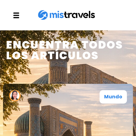
ENCUENTRA TODOS
LOS ARTÍCULOS
Mundo